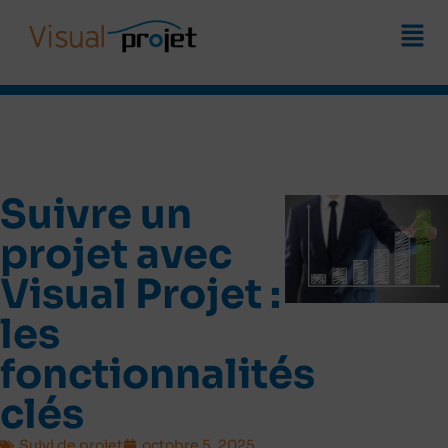
Suivre un
projet avec
Visual Projet :
les
fonctionnalités
clés
Suivi de projet
octobre 5, 2025