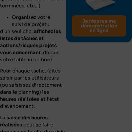
terminées, etc…)
Organisez votre
Je réserve ma
suivi de projet :
démonstration
en ligne
d’un seul clic,
affichez les
listes de tâches et
actions/risques projets
vous concernant
, depuis
votre tableau de bord.
Pour chaque tâche, faites
saisir par les utilisateurs
(ou saisissez directement
dans le planning) les
heures réalisées et l’état
d’avancement.
La
saisie des heures
réalisées
peut se faire
depuis une feuille de saisie