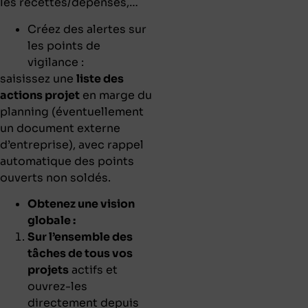
les recettes/dépenses,…
Créez des alertes sur
les points de
vigilance :
saisissez une
liste des
actions projet
en marge du
planning (éventuellement
un document externe
d’entreprise), avec rappel
automatique des points
ouverts non soldés.
Obtenez une vision
globale :
Sur l’ensemble des
tâches de tous vos
projets
actifs et
ouvrez-les
directement depuis