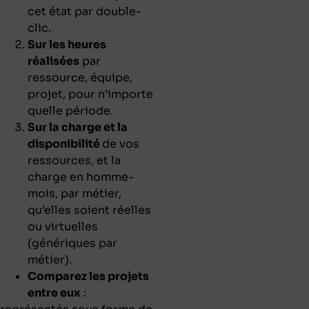
cet état par double-
clic.
Sur les heures
réalisées
par
ressource, équipe,
projet, pour n’importe
quelle période.
Sur la charge et la
disponibilité
de vos
ressources, et la
charge en homme-
mois, par métier,
qu’elles soient réelles
ou virtuelles
(génériques par
métier).
Comparez les projets
entre eux
: