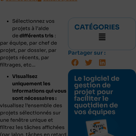
Sélectionnez vos
CATÉGORIES
projets à l’aide
de
différents tris
:
par équipe, par chef de
projet, par dossier, par
Partager sur :
projets récents, par
filtrages, etc…
Visualisez
Le logiciel de
uniquement les
gestion de
projet pour
informations qui vous
faciliter le
sont nécessaires :
quotidien de
visualisez l’ensemble des
vos équipes
projets sélectionnés sur
une fenêtre unique et
filtrez les tâches affichées
(par jalon, tâches en retard,