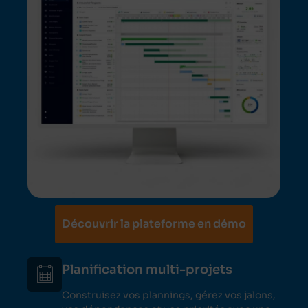
Découvrir la plateforme en démo
Planification multi-projets
Construisez vos plannings, gérez vos jalons,