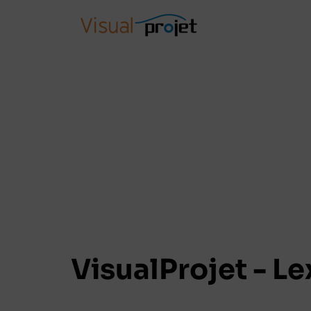
VisualProjet - L