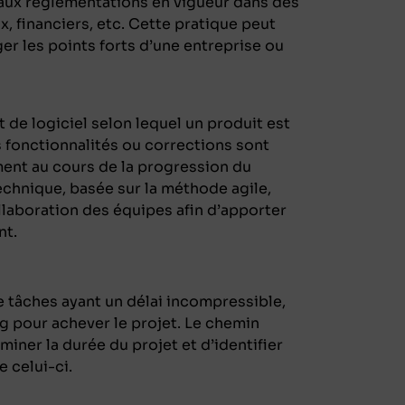
 aux réglementations en vigueur dans des
, financiers, etc. Cette pratique peut
er les points forts d’une entreprise ou
de logiciel selon lequel un produit est
s fonctionnalités ou corrections sont
ent au cours de la progression du
chnique, basée sur la méthode agile,
laboration des équipes afin d’apporter
nt.
 tâches ayant un délai incompressible,
ng pour achever le projet. Le chemin
iner la durée du projet et d’identifier
e celui-ci.