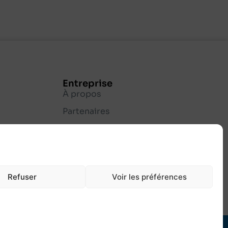
Entreprise
À propos
Partenaires
Contact
Refuser
Voir les préférences