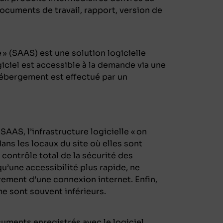
documents de travail, rapport, version de
e » (SAAS) est une solution logicielle
giciel est accessible à la demande via une
hébergement est effectué par un
 SAAS, l’infrastructure logicielle « on
ans les locaux du site où elles sont
 contrôle total de la sécurité des
u’une accessibilité plus rapide, ne
ement d’une connexion internet. Enfin,
me sont souvent inférieurs.
uments enregistrés avec le logiciel