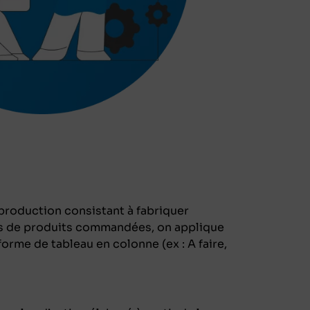
production consistant à fabriquer
s de produits commandées, on applique
orme de tableau en colonne (ex : A faire,