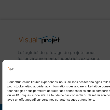
Le logiciel de pilotage de projets pour
les environnements industriels exigeants.
+33 2 36 93 89 60
Pour offrir les meilleures expériences, nous utilisons des technologies telle
contact@visualprojet.com
pour stocker et/ou accéder aux informations des appareils. Le fait de conse
technologies nous permettra de traiter des données telles que le comporte
ou les ID uniques sur ce site. Le fait de ne pas consentir ou de retirer son
avoir un effet négatif sur certaines caractéristiques et fonctions.