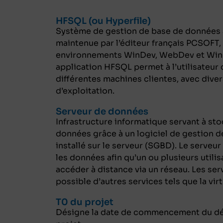
HFSQL (ou Hyperfile)
Système de gestion de base de données 
maintenue par l’éditeur français PCSOFT,
environnements WinDev, WebDev et Win
application HFSQL permet à l’utilisateur 
différentes machines clientes, avec dive
d’exploitation.
Serveur de données
Infrastructure informatique servant à sto
données grâce à un logiciel de gestion 
installé sur le serveur (SGBD). Le serveu
les données afin qu’un ou plusieurs utilis
accéder à distance via un réseau. Les ser
possible d’autres services tels que la vir
T0 du projet
Désigne la date de commencement du d