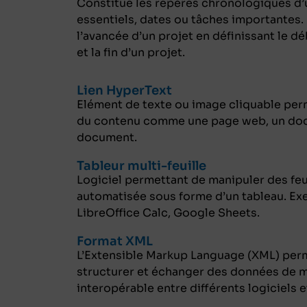
Constitue les repères chronologiques d’
essentiels, dates ou tâches importantes. 
l’avancée d’un projet en définissant le d
et la fin d’un projet.
Lien HyperText
Elément de texte ou image cliquable perm
du contenu comme une page web, un doc
document.
Tableur multi-feuille
Logiciel permettant de manipuler des feu
automatisée sous forme d’un tableau. Exe
LibreOffice Calc, Google Sheets.
Format XML
L’Extensible Markup Language (XML) perm
structurer et échanger des données de ma
interopérable entre différents logiciels 