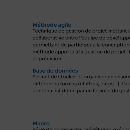
Méthode agile
Technique de gestion de projet mettant 
collaborative entre l’équipe de développem
permettant de participer à la conception 
méthode apporte à la gestion de projet : f
et précision.
Base de données
Permet de stocker et organiser un ensem
différentes formes (chiffres, dates…). L’ac
contenu est défini par un logiciel de ge
Macro
Série de commandes prédéfinies, exécu