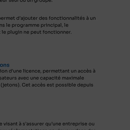
ateur seul ou un groupe.
ermet d’ajouter des fonctionnalités à un
ns le programme principal, le
le plugin ne peut fonctionner.
tons
on d’une licence, permettant un accès à
lisateurs avec une capacité maximale
 (jetons). Cet accès est possible depuis
e visant à s’assurer qu’une entreprise ou