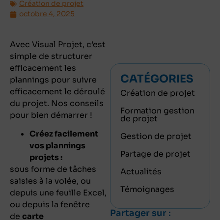
Création de projet
octobre 4, 2025
Avec Visual Projet, c’est
simple de structurer
efficacement les
CATÉGORIES
plannings pour suivre
efficacement le déroulé
Création de projet
du projet. Nos conseils
Formation gestion
pour bien démarrer !
de projet
Créez facilement
Gestion de projet
vos plannings
Partage de projet
projets :
sous forme de tâches
Actualités
saisies à la volée, ou
Témoignages
depuis une feuille Excel,
ou depuis la fenêtre
Partager sur :
de
carte