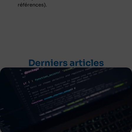
références).
Derniers articles