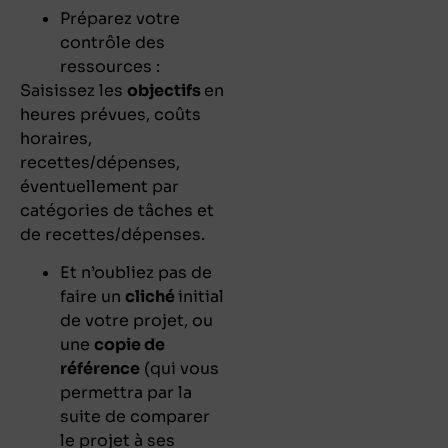
Préparez votre
contrôle des
ressources :
Saisissez les
objectifs
en
heures prévues, coûts
horaires,
recettes/dépenses,
éventuellement par
catégories de tâches et
de recettes/dépenses.
Et n’oubliez pas de
faire un
cliché
initial
de votre projet
, ou
une
copie de
référence
(qui vous
permettra par la
suite de comparer
le projet à ses